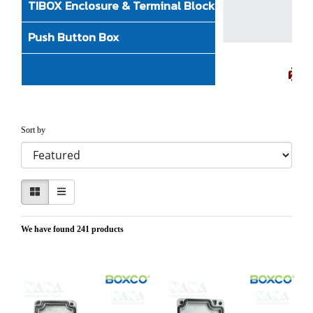
TIBOX Enclosure & Terminal Block
Push Button Box
รั
ผู้ส
Sort by
We have found 241 products