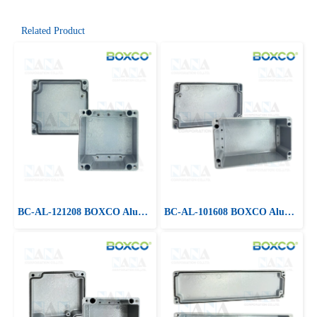
Related Product
BC-AL-121208 BOXCO Alumminum Enclosure Box
BC-AL-101608 BOXCO Alumminum Enclosure Box