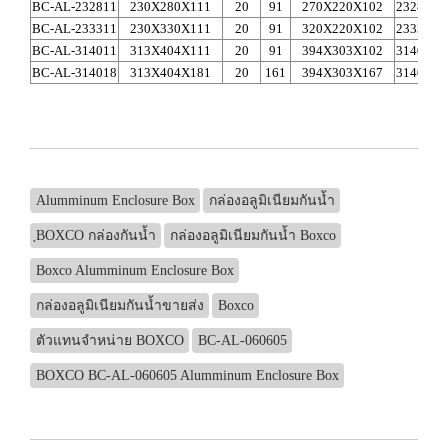
BC-AL-232811
230X280X111
20
91
270X220X102
2328A
2
BC-AL-233311
230X330X111
20
91
320X220X102
2333A
3
BC-AL-314011
313X404X111
20
91
394X303X102
3140A
3
BC-AL-314018
313X404X181
20
161
394X303X167
3140A
3
Alumminum Enclosure Box
กล่องอลูมิเนียมกันน้ำ
ฺBOXCO กล่องกันน้ำ
กล่องอลูมิเนียมกันน้ำ Boxco
Boxco Alumminum Enclosure Box
กล่องอลูมิเนียมกันน้ำขายส่ง
Boxco
ตัวแทนจำหน่าย BOXCO
BC-AL-060605
BOXCO BC-AL-060605 Alumminum Enclosure Box