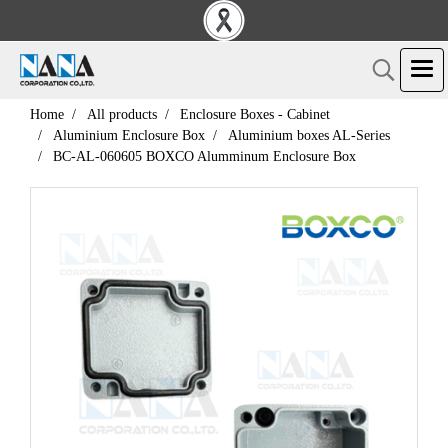
Home
All products
Enclosure Boxes - Cabinet
Aluminium Enclosure Box
Aluminium boxes AL-Series
BC-AL-060605 BOXCO Alumminum Enclosure Box