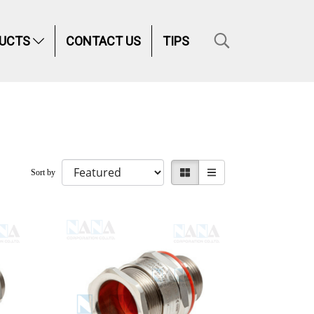
UCTS
CONTACT US
TIPS
Sort by