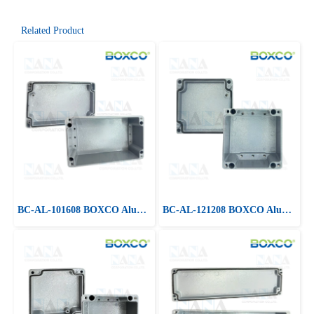
Related Product
BC-AL-101608 BOXCO Alumminum Enclosure Box
BC-AL-121208 BOXCO Alumminum Enclosure Box