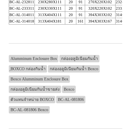
BC-AL-232811
230X280X111
20
91
270X220X102
2328A
2
BC-AL-233311
230X330X111
20
91
320X220X102
2333A
3
BC-AL-314011
313X404X111
20
91
394X303X102
3140A
3
BC-AL-314018
313X404X181
20
161
394X303X167
3140A
3
Alumminum Enclosure Box
กล่องอลูมิเนียมกันน้ำ
ฺBOXCO กล่องกันน้ำ
กล่องอลูมิเนียมกันน้ำ Boxco
Boxco Alumminum Enclosure Box
กล่องอลูมิเนียมกันน้ำขายส่ง
Boxco
ตัวแทนจำหน่าย BOXCO
BC-AL-081806
BC-AL-081806 Boxco