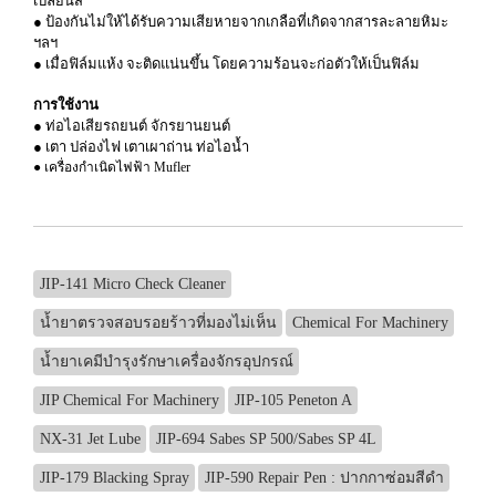
เปลี่ยนสี
● ป้องกันไม่ให้ได้รับความเสียหายจากเกลือที่เกิดจากสารละลายหิมะ
ฯลฯ
● เมื่อฟิล์มแห้ง จะติดแน่นขึ้น โดยความร้อนจะก่อตัวให้เป็นฟิล์ม
การใช้งาน
● ท่อไอเสียรถยนต์ จักรยานยนต์
● เตา ปล่องไฟ เตาเผาถ่าน ท่อไอนํ้า
● เครื่องกำเนิดไฟฟ้า Mufler
JIP-141 Micro Check Cleaner
น้ำยาตรวจสอบรอยร้าวที่มองไม่เห็น
Chemical For Machinery
น้ำยาเคมีบำรุงรักษาเครื่องจักรอุปกรณ์
JIP Chemical For Machinery
JIP-105 Peneton A
NX-31 Jet Lube
JIP-694 Sabes SP 500/Sabes SP 4L
JIP-179 Blacking Spray
JIP-590 Repair Pen : ปากกาซ่อมสีดำ