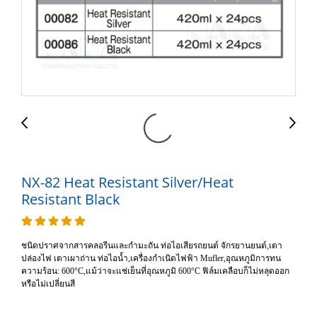
NX-82 Heat Resistant Silver/Heat
Resistant Black
ชนิดปราศจากสารคลอรีนและกำมะถัน ท่อไอเสียรถยนต์ จักรยานยนต์,เตา
ปล่องไฟ เตาเผาถ่าน ท่อไอนํ้า,เครื่องกำเนิดไฟฟ้า Mufler,อุณหภูมิการทน
ความร้อน: 600°C,แม้ว่าจะแช่เย็นที่อุณหภูมิ 600°C ฟิล์มเคลือบก็ไม่หลุดออก
หรือไม่เปลี่ยนสี