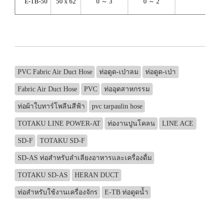
E-TB-50
50 x 62
0 ～ 3
0 ～ 2
350
PVC Fabric Air Duct Hose
ท่อดูด-เป่าลม
ท่อดูด-เป่า
Fabric Air Duct Hose
PVC
ท่ออุตสาหกรรม
ท่อผ้าใบทาร์โพลีนสีฟ้า
pvc tarpaulin hose
TOTAKU LINE POWER-AT
ท่องานปูนโคลน
LINE ACE
SD-F
TOTAKU SD-F
SD-AS ท่อสำหรับลำเลียงอาหารและเครื่องดื่ม
TOTAKU SD-AS
HERAN DUCT
ท่อสำหรับใช้งานเครื่องจักร
E-TB ท่อดูดน้ำ