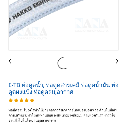
E-TB ท่อดูดน้ำ, ท่อดูดสารเคมี ท่อดูดน้ำมัน ท่อ
ดูดผงแป้ง ท่อดูดลม,อากาศ
ท่อมีความโปร่งใสทำให้ง่ายต่อการสังเกตการไหลของของเหลว,ด้านในมีเส้น
ด้ายเสริมแรงทำให้ทนทานต่อแรงดันได้อย่างดีเยี่ยม,สายแรงดันสามารถใช้
งานทั่วไปในโรงงานอุตสาหกรรม