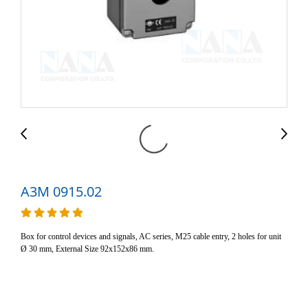
A3M 0915.02
Box for control devices and signals, AC series, M25 cable entry, 2 holes for unit
Ø 30 mm, External Size 92x152x86 mm.