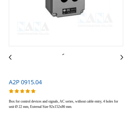
A2P 0915.04
Box for control devices and signals, AC series, without cable entry, 4 holes for
unit Ø 22 mm, External Size 92x152x86 mm.