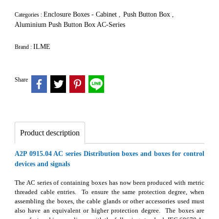
Enclosure Boxes - Cabinet
Push Button Box
Categories :
,
,
Aluminium Push Button Box AC-Series
ILME
Brand :
Share
Product description
A2P 0915.04 AC series Distribution boxes and boxes for control
devices and signals
The AC series of containing boxes has now been produced with metric
threaded cable entries. To ensure the same protection degree, when
assembling the boxes, the cable glands or other accessories used must
also have an equivalent or higher protection degree. The boxes are