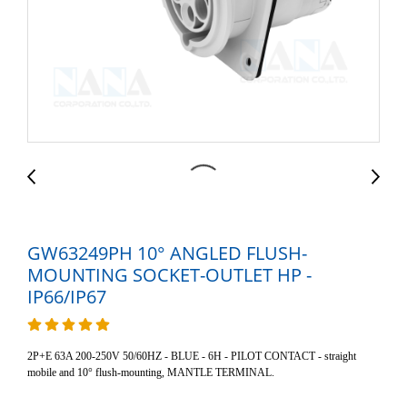
GW63249PH 10° ANGLED FLUSH-
MOUNTING SOCKET-OUTLET HP -
IP66/IP67
2P+E 63A 200-250V 50/60HZ - BLUE - 6H - PILOT CONTACT - straight
mobile and 10° flush-mounting, MANTLE TERMINAL.