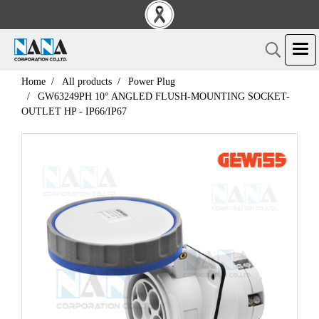
Home
All products
Power Plug
GW63249PH 10° ANGLED FLUSH-MOUNTING SOCKET-
OUTLET HP - IP66/IP67