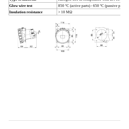
Glow wire test
850 °C (active parts) - 650 °C (passive parts)
Insulation resistance
> 10 MΩ