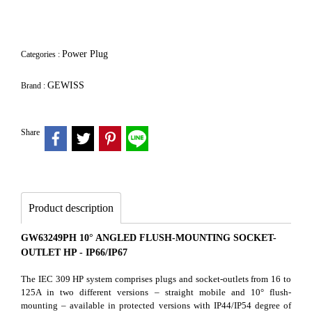
Power Plug
Categories :
GEWISS
Brand :
Share
Product description
GW63249PH 10° ANGLED FLUSH-MOUNTING SOCKET-
OUTLET HP - IP66/IP67
The IEC 309 HP system comprises plugs and socket-outlets from 16 to
125A in two different versions – straight mobile and 10° flush-
mounting – available in protected versions with IP44/IP54 degree of