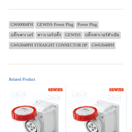
GW60004FH
GEWISS Power Plug
Power Plug
ปลั๊กเพาเวอร์
พาวเวอร์ปลั๊ก
GEWISS
ปลั๊กเพาเวอร์ตัวเมีย
GW63048PH STRAIGHT CONNECTOR HP
GW63048PH
Related Product