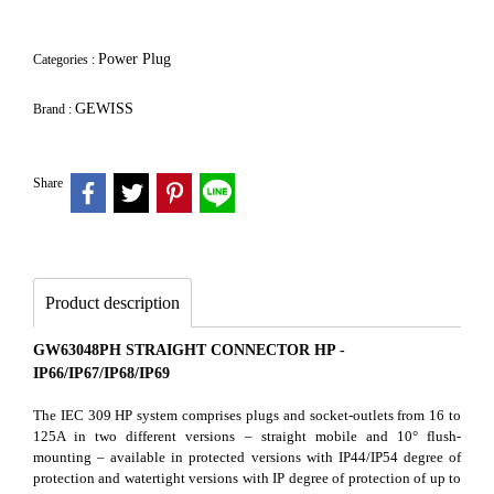
Power Plug
Categories :
GEWISS
Brand :
Share
Product description
GW63048PH STRAIGHT CONNECTOR HP -
IP66/IP67/IP68/IP69
The IEC 309 HP system comprises plugs and socket-outlets from 16 to
125A in two different versions – straight mobile and 10° flush-
mounting – available in protected versions with IP44/IP54 degree of
protection and watertight versions with IP degree of protection of up to