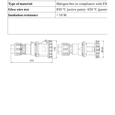
Type of material
Halogen-free in compliance with EN 607
Glow wire test
850 °C (active parts) - 650 °C (passive par
Insulation resistance
> 10 M