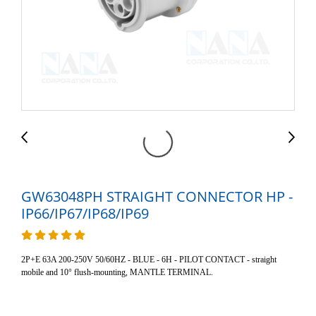
GW63048PH STRAIGHT CONNECTOR HP -
IP66/IP67/IP68/IP69
2P+E 63A 200-250V 50/60HZ - BLUE - 6H - PILOT CONTACT - straight
mobile and 10° flush-mounting, MANTLE TERMINAL.