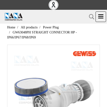
Home
All products
Power Plug
GW63048PH STRAIGHT CONNECTOR HP -
IP66/IP67/IP68/IP69