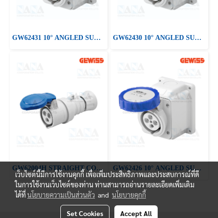
GW62431 10° ANGLED SURFACE-MOUNTING SOCKET-OUTLET
GW62430 10° ANGLED SURFACE-MOUNTING SOCKET-OUTLET
GW62004H STRAIGHT CONNECTOR HP - IP44/IP54
GW62426 10° ANGLED SURFACE-MOUNTING SOCKET-OUTLET
เว็บไซต์นี้มีการใช้งานคุกกี้ เพื่อเพิ่มประสิทธิภาพและประสบการณ์ที่ดี
ในการใช้งานเว็บไซต์ของท่าน ท่านสามารถอ่านรายละเอียดเพิ่มเติม
ได้ที่
นโยบายความเป็นส่วนตัว
and
นโยบายคุกกี้
Set Cookies
Accept All