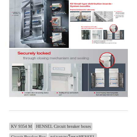
KV 9354 M
HENSEL Circuit breaker boxes