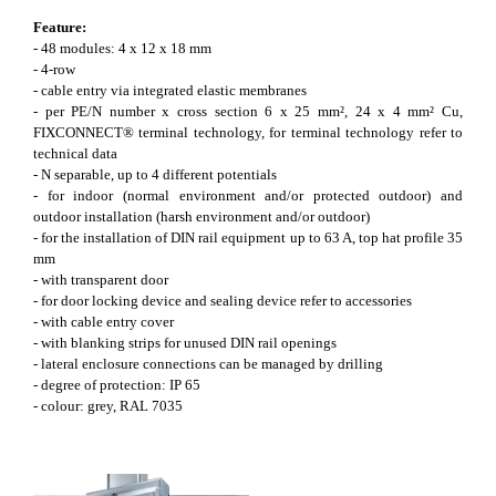
Feature:
- 48 modules: 4 x 12 x 18 mm
- 4-row
- cable entry via integrated elastic membranes
- per PE/N number x cross section 6 x 25 mm², 24 x 4 mm² Cu,
FIXCONNECT® terminal technology, for terminal technology refer to
technical data
- N separable, up to 4 different potentials
- for indoor (normal environment and/or protected outdoor) and
outdoor installation (harsh environment and/or outdoor)
- for the installation of DIN rail equipment up to 63 A, top hat profile 35
mm
- with transparent door
- for door locking device and sealing device refer to accessories
- with cable entry cover
- with blanking strips for unused DIN rail openings
- lateral enclosure connections can be managed by drilling
- degree of protection: IP 65
- colour: grey, RAL 7035