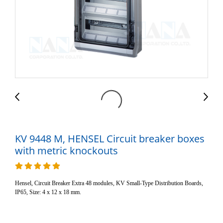
KV 9448 M, HENSEL Circuit breaker boxes
with metric knockouts
Hensel, Circuit Breaker Extra 48 modules, KV Small-Type Distribution Boards,
IP65, Size: 4 x 12 x 18 mm.