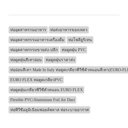
ท่ออุตสาหรรมอาหาร
ท่อส่งอาหารของเหลว
ท่ออุตสาหกรรมอาหารเครื่องดื่ม
ท่อโพลียูริเทน
ท่ออุตสาหกรรมขายส่ง-ปลีก
ท่อดูดฝุ่น PVC
ท่อดูดฝุ่นสีเทาอ่อน
ท่อดูดฝุ่นราคาส่ง
ท่ออ่อนสีเทา Made In Italy ท่อดูดเกลียวพีวีซีตัวหนอนสีเทา(EURO-F
EURO FLEX ท่อดูดเกลียวPVC
ท่อดูดฝุ่นเกลียวพีวีซีตัวหนอน EURO FLEX
Flexible PVC/Aluminium Foil Air Duct
ท่อพีวีซีอลูมิเนียมฟอยล์พลาส ท่อระบายอากาศ