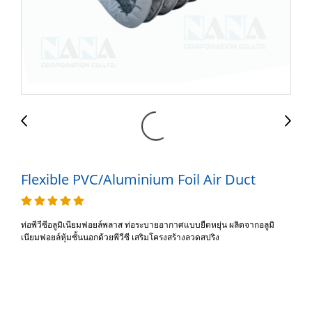
Flexible PVC/Aluminium Foil Air Duct
ท่อพีวีซีอลูมิเนียมฟอยล์พลาส ท่อระบายอากาศแบบยืดหยุ่น ผลิตจากอลูมิ
เนียมฟอยล์หุ้มชั้นนอกด้วยพีวีซี เสริมโครงสร้างลวดสปริง