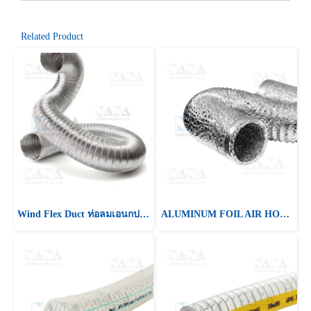
Related Product
Wind Flex Duct ท่อลมเอนกประสงค์ชนิดยืดหยุ่นสูง
ALUMINUM FOIL AIR HOSE 2PLY ท่ออลูมิเนียมฟอยด์