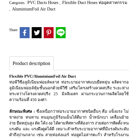
PVC Ducts Hoses
Flexible Duct Hoses ท่ออุตสาหกรรม
Categories :
,
AluminiumFoil Air Duct
,
Share
Product description
Flexible PVC/AluminiumFoil Air Duct
ท่อพีวีซีอลูมิเนียมฟอยล์พลาส ท่อระบายอากาศแบบยืดหยุ่น ผลิตจากอ
ลูมิเนียมฟอยล์หุ้มชั้นนอกด้วยพีวีซี เสริมโครงสร้างลวดสปริง ระยะห่าง
หระหว่างโครงลวดสปริง 25 มิลลิเมตร ผ่านกระบวนการผลิตโดยใช้
ความร้อนที่ 450 องศา
ลักษณะพิเศษ :
ซึ่งเหนือกว่าท่อระบายอากาศชนิดอื่นๆ คือ แข็งแรง ไม่
ขาดง่าย ทนทาน ทนอุณภูมิร้อนเย็นได้ดีมาก น้ำหนักเบา เคลื่อนย้าย
ง่าย ยืดหยุ่นสูง ดัด โค้ง งอ ได้ตามทิศทางที่ต้องการ ง่ายต่อการติดตั้ง ทน
แรงดัน และ แรงดึงดูดได้ดี เหมาะสำหรับระบายอากาศที่มีแรงดันระดับ
ตำถึงปานกลาง เช่น สายท่อส่งแอร์ ท่อดูดไอสารตะกั่ว สำหรับโรงงาน