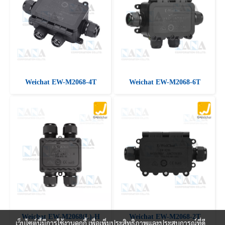
Weichat EW-M2068-4T
Weichat EW-M2068-6T
Weichat EW-M2068(L)-H
Weichat EW-M2068-2T
เว็บไซต์นี้มีการใช้งานคุกกี้ เพื่อเพิ่มประสิทธิภาพและประสบการณ์ที่ดี