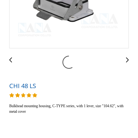
CHI 48 LS
Bulkhead mounting housing, C-TYPE series, with 1 lever, size "104.62", with
metal cover