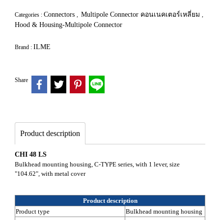
Connectors
Multipole Connector คอนเนคเตอร์เหลี่ยม
Categories :
,
,
Hood & Housing-Multipole Connector
ILME
Brand :
Share
Product description
CHI 48 LS
Bulkhead mounting housing, C-TYPE series, with 1 lever, size
"104.62", with metal cover
Product description
Product type
Bulkhead mounting housing