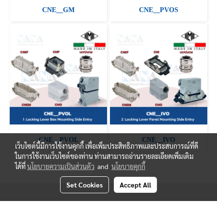
CNE__GM
CNE__PVOS
CNE__PVOL
CNE__IVO
เว็บไซต์นี้มีการใช้งานคุกกี้ เพื่อเพิ่มประสิทธิภาพและประสบการณ์ที่ดี
ในการใช้งานเว็บไซต์ของท่าน ท่านสามารถอ่านรายละเอียดเพิ่มเติม
ได้ที่
นโยบายความเป็นส่วนตัว
and
นโยบายคุกกี้
Set Cookies
Accept All
© Copyright 2019 Nanacorporation All Rights Reserved