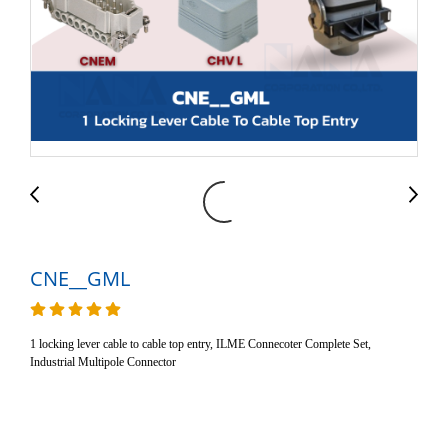
CNE__GML
1 locking lever cable to cable top entry, ILME Connecoter Complete Set,
Industrial Multipole Connector