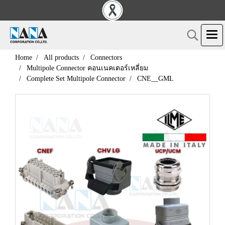
Home
All products
Connectors
Multipole Connector คอนเนคเตอร์เหลี่ยม
Complete Set Multipole Connector
CNE__GML