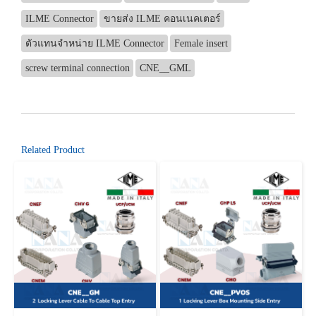
ILME Connector
ขายส่ง ILME คอนเนคเตอร์
ตัวแทนจำหน่าย ILME Connector
Female insert
screw terminal connection
CNE__GML
Related Product