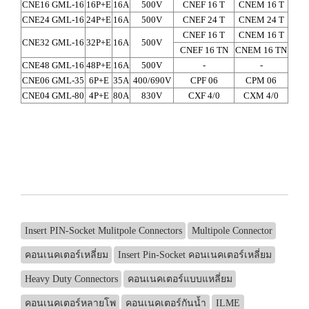
CNE16 GML-16
16P+E
16A
500V
CNEF 16 T
CNEM 16 T
CH
CNE24 GML-16
24P+E
16A
500V
CNEF 24 T
CNEM 24 T
CH
CNEF 16 T
CNEM 16 T
CNE32 GML-16
32P+E
16A
500V
MHV
CNEF 16 TN
CNEM 16 TN
CNE48 GML-16
48P+E
16A
500V
-
-
CNE06 GML-35
6P+E
35A
400/690V
CPF 06
CPM 06
MAV
CNE04 GML-80
4P+E
80A
830V
CXF 4/0
CXM 4/0
MAV
Insert PIN-Socket Mulitpole Connectors
Multipole Connector
คอนเนคเตอร์เหลี่ยม
Insert Pin-Socket คอนเนคเตอร์เหลี่ยม
Heavy Duty Connectors
คอนเนคเตอร์แบบแหลี่ยม
คอนเนคเตอร์หลายโพ
คอนเนคเตอร์กันน้ำ
ILME