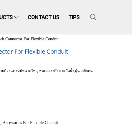
UCTS
CONTACT US
TIPS
k Connector For Flexible Conduit
tor For Flexible Conduit
นง่ายด้วยแคลมป์ขนาดใหญ่ ทนต่อแรงดึง และกันน้ำ,ฝุ่น เกลือทน
Accessories For Flexible Conduit
,