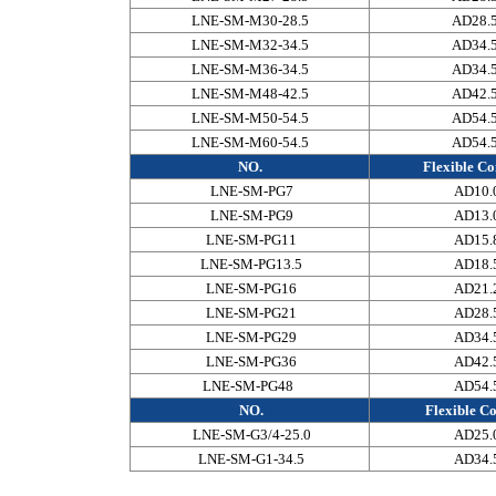
LNE-SM-M30-28.5
AD28.
LNE-SM-M32-34.5
AD34.
LNE-SM-M36-34.5
AD34.
LNE-SM-M48-42.5
AD42.
LNE-SM-M50-54.5
AD54.
LNE-SM-M60-54.5
AD54.
NO.
Flexible Co
LNE-SM-PG7
AD10.
LNE-SM-PG9
AD13.
LNE-SM-PG11
AD15.
LNE-SM-PG13.5
AD18.
LNE-SM-PG16
AD21.
LNE-SM-PG21
AD28.
LNE-SM-PG29
AD34.
LNE-SM-PG36
AD42.
LNE-SM-PG48
AD54.
NO.
Flexible Co
LNE-SM-G3/4-25.0
AD25.
LNE-SM-G1-34.5
AD34.