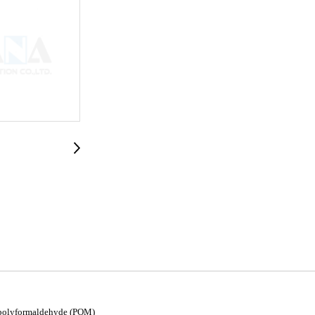
: polyformaldehyde (POM)