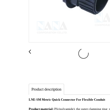
Product description
LNE-SM Metric Quick Connector For Flexible Conduit
Product material:
PA (polyamide), the outer clamping ring