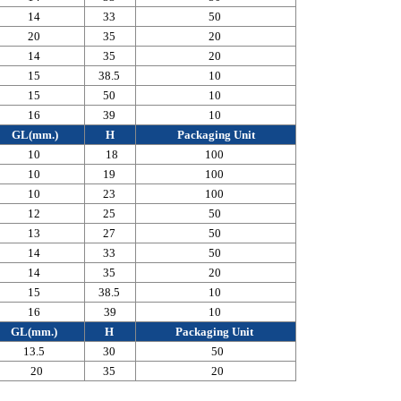
14
33
50
20
35
20
14
35
20
15
38.5
10
15
50
10
16
39
10
GL(mm.)
H
Packaging Unit
10
18
100
10
19
100
10
23
100
12
25
50
13
27
50
14
33
50
14
35
20
15
38.5
10
16
39
10
GL(mm.)
H
Packaging Unit
13.5
30
50
20
35
20