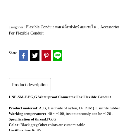
Flexible Conduit ท่อเฟล็กซ์ท่อร้อยสายไฟ
Accessories
Categories :
,
For Flexible Conduit
Share
Product description
LNE-SM-F-PG,G Waterproof Connector For Flexible Conduit
Product material:
A, B, E is made of nylon, D ( POM). C nitrile rubber.
Working temperature:
-40 ~ +100, instantaneously can be +120 .
Specification of thread:
PG, G
Color:
Black,grey,Other colors are customizable
Certification:
RoHS