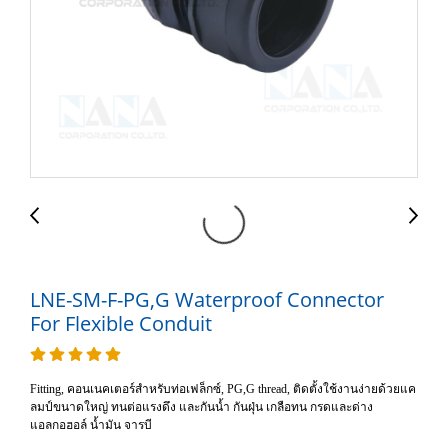
LNE-SM-F-PG,G Waterproof Connector
For Flexible Conduit
Fitting, คอนเนคเตอร์สำหรับท่อเฟล็กซ์, PG,G thread, ติดตั้งใช้งานง่ายด้วยแค
ลมป์ขนาดใหญ่ ทนต่อแรงดึง และกันน้ำ กันฝุ่น เกลือทน กรดและด่าง
แอลกอฮอล์ น้ำมัน จารบี