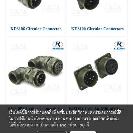
KD3106 Circular Connector
KD3100 Circular Connectors
KD3108 Circular Connecot 90 ํ Angle plug
KD3102 Circular Military Connectors
เว็บไซต์นี้มีการใช้งานคุกกี้ เพื่อเพิ่มประสิทธิภาพและประสบการณ์ที่ดี
ในการใช้งานเว็บไซต์ของท่าน ท่านสามารถอ่านรายละเอียดเพิ่มเติม
ได้ที่
นโยบายความเป็นส่วนตัว
and
นโยบายคุกกี้