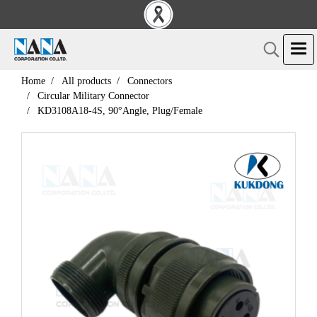
Home
All products
Connectors
Circular Military Connector
KD3108A18-4S, 90°Angle, Plug/Female