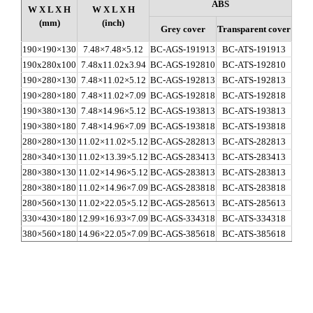
ABS
W X L X H
W X L X H
(mm)
(inch)
Grey cover
Transparent cover
Gr
190×190×130
7.48×7.48×5.12
BC-AGS-191913
BC-ATS-191913
BC-C
190x280x100
7.48x11.02x3.94
BC-AGS-192810
BC-ATS-192810
BC-C
190×280×130
7.48×11.02×5.12
BC-AGS-192813
BC-ATS-192813
BC-C
190×280×180
7.48×11.02×7.09
BC-AGS-192818
BC-ATS-192818
BC-C
190×380×130
7.48×14.96×5.12
BC-AGS-193813
BC-ATS-193813
BC-C
190×380×180
7.48×14.96×7.09
BC-AGS-193818
BC-ATS-193818
BC-C
280×280×130
11.02×11.02×5.12
BC-AGS-282813
BC-ATS-282813
BC-C
280×340×130
11.02×13.39×5.12
BC-AGS-283413
BC-ATS-283413
BC-C
280×380×130
11.02×14.96×5.12
BC-AGS-283813
BC-ATS-283813
BC-C
280×380×180
11.02×14.96×7.09
BC-AGS-283818
BC-ATS-283818
BC-C
280×560×130
11.02×22.05×5.12
BC-AGS-285613
BC-ATS-285613
BC-C
330×430×180
12.99×16.93×7.09
BC-AGS-334318
BC-ATS-334318
BC-C
380×560×180
14.96×22.05×7.09
BC-AGS-385618
BC-ATS-385618
BC-C