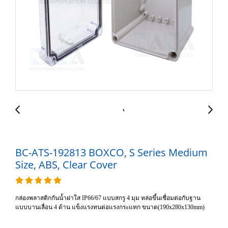
BC-ATS-192813 BOXCO, S Series Medium
Size, ABS, Clear Cover
กล่องพลาสติกกันน้ำฝาใส IP66/67 แบบสกรู 4 มุม หล่อขึ้นเชื่อมต่อกับฐาน
แบบบานเลื่อน 4 ด้าน แข็งแรงทนต่อแรงกระแทก ขนาด(190x280x130mm)