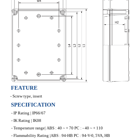
FEATURE
- Screw type, insert
SPECIFICATION
- IP Rating | IP66/67
- IK Rating | IK08
- Temperature range| ABS : 40 ~ + 70 PC : - 40 ~ + 110
- Flammability Rating |ABS : 94-HB PC : 94-V-0, 5VA, HB