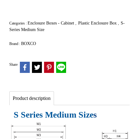
Enclosure Boxes - Cabinet
Plastic Enclosure Box
S-
Categories :
,
,
Series Medium Size
BOXCO
Brand :
Share
Product description
S Series Medium Size
s