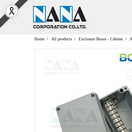
Home
All products
Enclosure Boxes - Cabinet
A