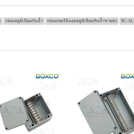
ำ
กล่องอลูมิเนียมกันน้ำ
กล่องเทอร์มินอลอลูมิเนียมกันน้ำขายส่ง
BC-AL-