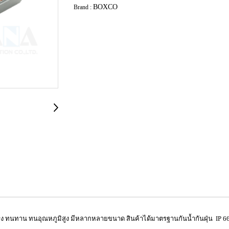
BOXCO
Brand :
รง ทนทาน ทนอุณหภูมิสูง มีหลากหลายขนาด สินค้าได้มาตรฐานกันน้ำกันฝุ่น IP 66