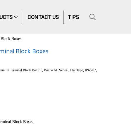
UCTS
CONTACT US
TIPS
Block Boxes
inal Block Boxes
num Terminal Block Box 6P, Boxco AL Series , Flat Type, IP66/67,
rminal Block Boxes