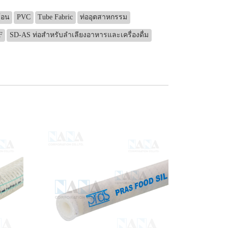
้อน
PVC
Tube Fabric
ท่ออุตสาหกรรม
F
SD-AS ท่อสำหรับลำเลียงอาหารและเครื่องดื่ม