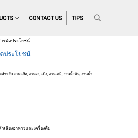
UCTS
CONTACT US
TIPS
ารพัดประโยชน์
ัดประโยชน์
าะสำหรับ งานแก๊ส, งานผง,แป้ง, งานเคมี, งานน้ำมัน, งานน้ำ
ลำเลียงอาหารและเครื่องดื่ม