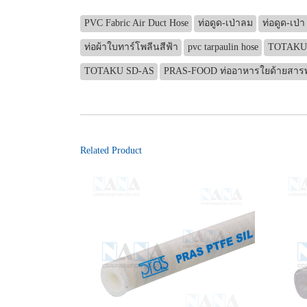
PVC Fabric Air Duct Hose
ท่อดูด-เป่าลม
ท่อดูด-เป่า
ท่อผ้าใบทาร์โพลีนสีฟ้า
pvc tarpaulin hose
TOTAKU
TOTAKU SD-AS
PRAS-FOOD ท่ออาหารใยด้ายสาร
Related Product