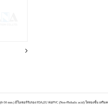
2" (6-50 mm.) มีใบเซอร์รับรอง FDA,EU ท่อPVC (Non-Phthalic acid) ใสสองชั้น เสริ