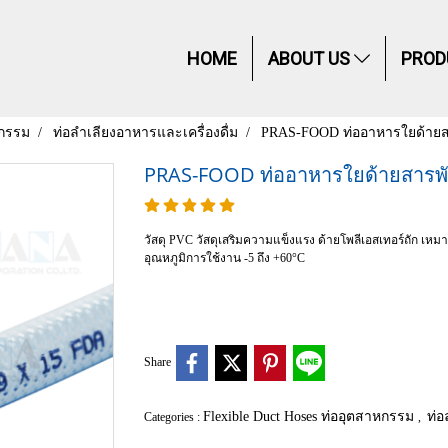
HOME
ABOUT US
PROD
หกรรม
ท่อลำเลียงอาหารและเครื่องดื่ม
PRAS-FOOD ท่ออาหารใยด้ายส
PRAS-FOOD ท่ออาหารใยด้ายสารพ
วัสดุ PVC วัสดุเสริมความแข็งแรง ด้ายโพลีเอสเทอร์ถัก เหม
อุณหภูมิการใช้งาน -5 ถึง +60°C
Share
Flexible Duct Hoses ท่ออุตสาหกรรม
ท่อ
Categories :
,