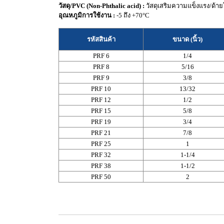
วัสดุ/PVC (Non-Phthalic acid) :
วัสดุเสริมความแข็งแรง/ด้าย
อุณหภูมิการใช้งาน :
-5 ถึง +70°C
รหัสสินค้า
ขนาด (นิ้ว)
PRF 6
1/4
PRF 8
5/16
PRF 9
3/8
PRF 10
13/32
PRF 12
1/2
PRF 15
5/8
PRF 19
3/4
PRF 21
7/8
PRF 25
1
PRF 32
1-1/4
PRF 38
1-1/2
PRF 50
2