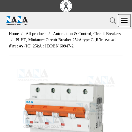
Home
All products
Automation & Control, Circuit Breakers
PLHT, Miniature Circuit Breaker 25kA type C ,พิกัดกระแส
ลัดวงจร (IC) 25kA : IEC/EN 60947-2