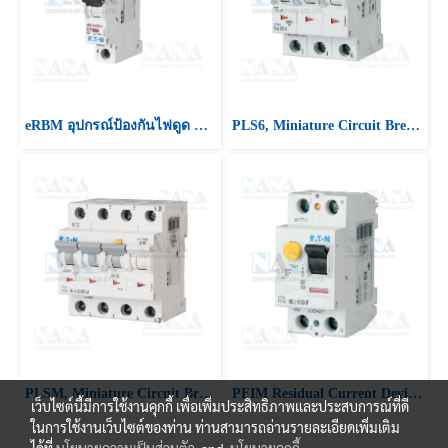
eRBM อุปกรณ์ป้องกันไฟดูด Electronic Combined RCD/MCB Device
PLS6, Miniature Circuit Breaker 6kA type C ,พิกัดกระแสลัดวงจร (IC) 6kA : IEC/EN 60898
PLSM, Miniature Circuit Breaker 10kA type C ,พิกัดกระแสลัดวงจร (IC) 10kA : IEC/EN 60898
PFIM Residual Current Device (RCDs) อุปกรณ์ป้องกันไฟดูด
เว็บไซต์นี้มีการใช้งานคุกกี้ เพื่อเพิ่มประสิทธิภาพและประสบการณ์ที่ดี
ในการใช้งานเว็บไซต์ของท่าน ท่านสามารถอ่านรายละเอียดเพิ่มเติม