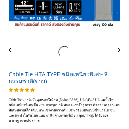
Cable Tie HTA TYPE ชนิดเหนียวพิเศษ สี
ธรรมชาติ(ขาว)
Cable Tie สายรัดวัสดุเกรดพรีเมียม (Nylon PA66), UL 94V-2 UL เคเบิ้ลไท
ชนิดเหนียวพิเศษขึ้น 25% จากรุ่นปกติ ทนต่อแรงดึงสูงกว่า ตัวสายรัดออกแบบ
พิเศษปลายเล็ก เสียบหางเข้าง่ายกว่าเดิม 50% รอยหยักแบบขั้นบรรได ชัน
และลึก ทำให้รัดได้แน่นมาก สินค้าเกรดพรีเมียม คุณภาพสูงได้รับรอง
มาตรฐานระดับสากล