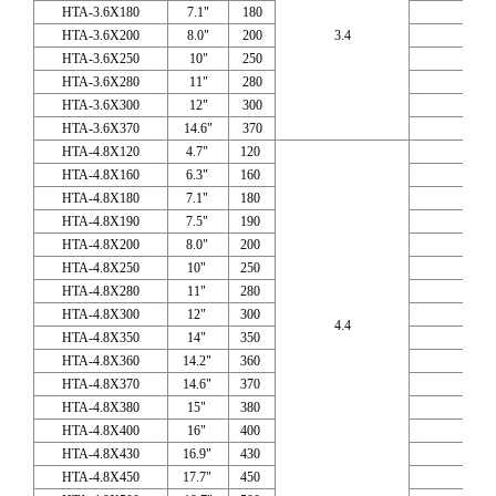
HTA-3.6X180
7.1"
180
HTA-3.6X200
8.0"
200
3.4
HTA-3.6X250
10"
250
HTA-3.6X280
11"
280
HTA-3.6X300
12"
300
HTA-3.6X370
14.6"
370
HTA-4.8X120
4.7"
120
HTA-4.8X160
6.3"
160
HTA-4.8X180
7.1"
180
HTA-4.8X190
7.5"
190
HTA-4.8X200
8.0"
200
HTA-4.8X250
10"
250
HTA-4.8X280
11"
280
HTA-4.8X300
12"
300
4.4
HTA-4.8X350
14"
350
HTA-4.8X360
14.2"
360
HTA-4.8X370
14.6"
370
HTA-4.8X380
15"
380
HTA-4.8X400
16"
400
HTA-4.8X430
16.9"
430
HTA-4.8X450
17.7"
450